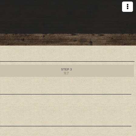
STEP 3
完了