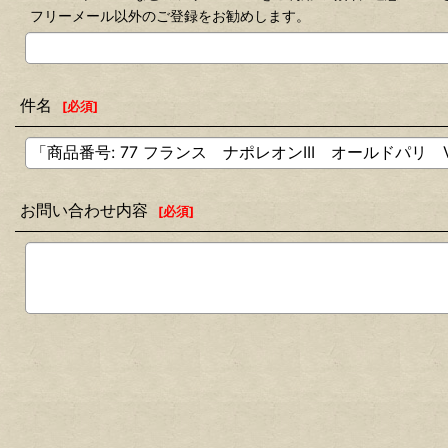
フリーメール以外のご登録をお勧めします。
件名
[
必須
]
お問い合わせ内容
[
必須
]