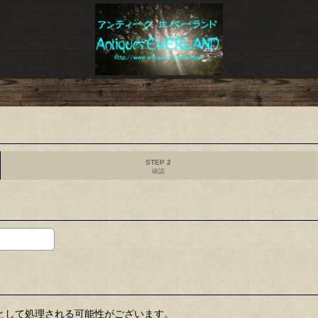
STEP 2
確認
ールとして処理される可能性がございます。