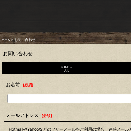
>
お問い合わせ
ホーム
お問い合わせ
STEP 1
入力
お名前
[
必須
]
メールアドレス
[
必須
]
HotmailやYahooなどのフリーメールをご利用の場合、迷惑メ