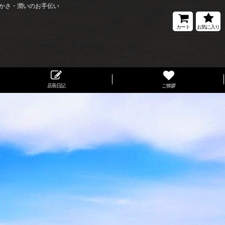
かさ・潤いのお手伝い
カート
お気に入り
店長日記
ご挨拶