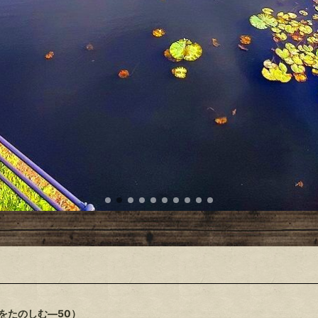
をたのしむ―50）