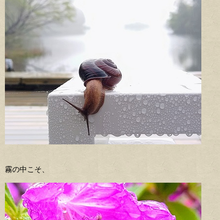
霧の中こそ、