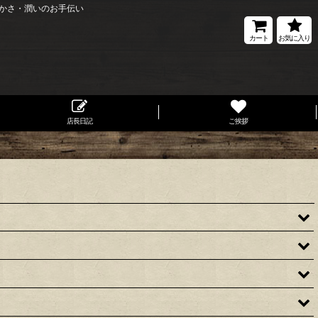
かさ・潤いのお手伝い
カート
お気に入り
店長日記
ご挨拶