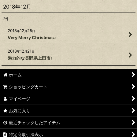
2018年12月
2
件
2018
12
25
年
月
日
Very Merry Christmas♪
2018
12
21
年
月
日
魅力的な長野県上田市♪
ホーム
ショッピングカート
マイページ
お気に入り
最近チェックしたアイテム
特定商取引法表示