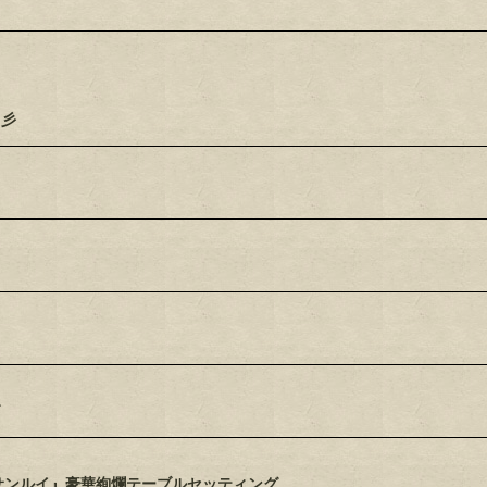
☆彡
サンルイ』豪華絢爛テーブルセッティング