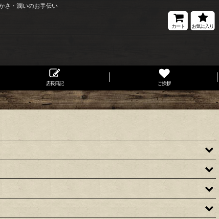
かさ・潤いのお手伝い
カート
お気に入り
店長日記
ご挨拶