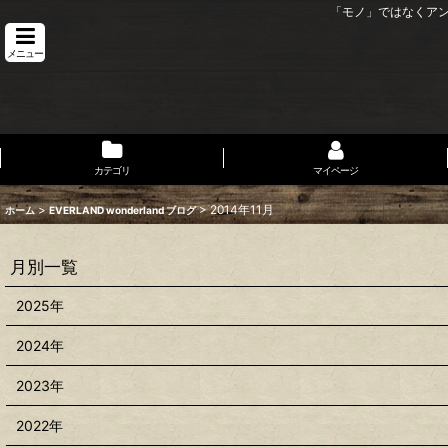
「モノ」ではなくア
メニュー
カテゴリ
マイページ
>
>
2014年11月
ホーム
EVERLAND wonderland ブログ
月別一覧
2025年
2024年
2023年
2022年