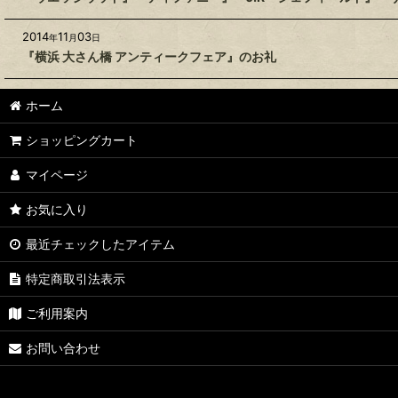
2014
11
03
年
月
日
『横浜 大さん橋 アンティークフェア』のお礼
ホーム
ショッピングカート
マイページ
お気に入り
最近チェックしたアイテム
特定商取引法表示
ご利用案内
お問い合わせ