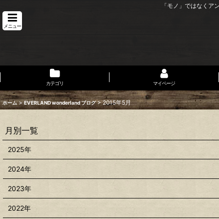
「モノ」ではなくア
メニュー
カテゴリ
マイページ
>
>
2015年5月
ホーム
EVERLAND wonderland ブログ
月別一覧
2025年
2024年
2023年
2022年