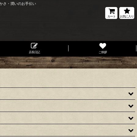
かさ・潤いのお手伝い
カート
お気に入り
店長日記
ご挨拶