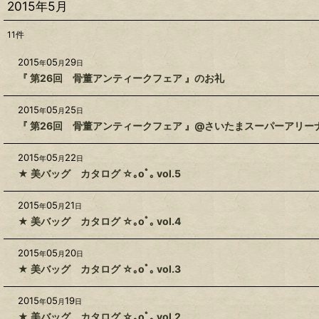
2015年5月
11
件
2015
05
29
年
月
日
『 第26回 骨董アンティークフェア 』のお礼
2015
05
25
年
月
日
『 第26回 骨董アンティークフェア 』@さいたまスーパーアリー
2015
05
22
年
月
日
★ 美バッグ カタログ ☆｡oﾟ｡ vol.5
2015
05
21
年
月
日
★ 美バッグ カタログ ☆｡oﾟ｡ vol.4
2015
05
20
年
月
日
★ 美バッグ カタログ ☆｡oﾟ｡ vol.3
2015
05
19
年
月
日
★ 美バッグ カタログ ☆｡oﾟ｡ vol.2