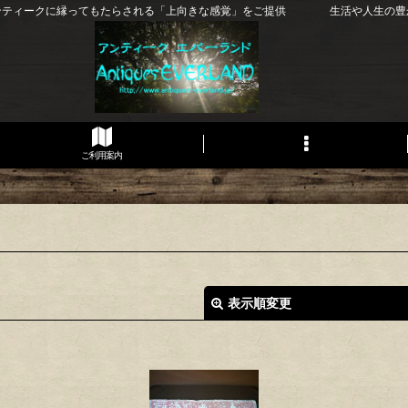
ンティークに縁ってもたらされる「上向きな感覚」をご提供 生活や人生の豊
ご利用案内
表示順変更