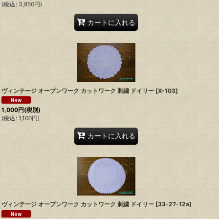
(
税込
:
3,850
円
)
カートに入れる
ヴィンテージ オープンワーク カットワーク 刺繍 ドイリー
[
X-103
]
1,000
円
(税別)
(
税込
:
1,100
円
)
カートに入れる
ヴィンテージ オープンワーク カットワーク 刺繍 ドイリー
[
33-27-12a
]