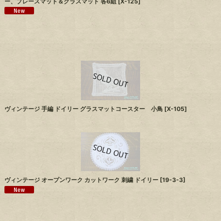
ー、プレースマット＆グラスマット 各6組
[
X-125
]
ヴィンテージ 手編 ドイリー グラスマットコースター 小鳥
[
X-105
]
ヴィンテージ オープンワーク カットワーク 刺繍 ドイリー
[
19-3-3
]