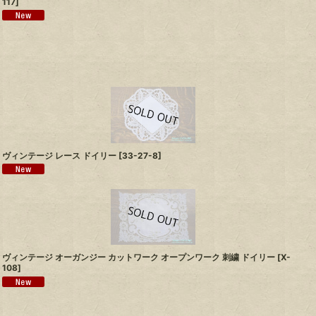
117
]
ヴィンテージ レース ドイリー
[
33-27-8
]
ヴィンテージ オーガンジー カットワーク オープンワーク 刺繍 ドイリー
[
X-
108
]