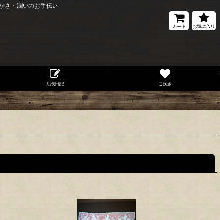
かさ・潤いのお手伝い
カート
お気に入り
店長日記
ご挨拶
閉じる