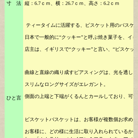
寸 法
縦：6.7ｃｍ、横：26.7ｃｍ、高さ：6.2ｃｍ
ティータイムに活躍する、ビスケット用のバスケ
日本で一般的に“クッキー”と呼ぶ焼き菓子を、イギ
店主は、イギリスで“クッキー”と言い、“ビスケッ
曲線と直線の織り成すピアスィングは、光を透し、
スリムなロングサイズがエレガント。
側面の上端と下端がくるんとカールしており、可愛
ひと言
ビスケットバスケットは、お客様が複数個お求めに
お客様に、どの様に生活に取り入れられているか伺