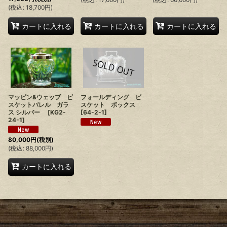
(
税込
:
18,700
円
)
カートに入れる
カートに入れる
カートに入れる
マッピン&ウェッブ ビ
フォールディング ビ
スケットバレル ガラ
スケット ボックス
ス シルバー
[
KG2-
[
64-2-1
]
24-1
]
80,000
円
(税別)
(
税込
:
88,000
円
)
カートに入れる