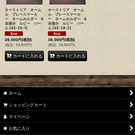
オーストリア オーム
オーストリア オーム
ル プレースマーカ
ル プレースマーカ
ー ネームホルダー 6
ー ネームホルダー 6
名様分 ルビー パー
名様分 ルビー パー
ル
[
45-28-1
]
ル
[
45-28-2
]
36,000
円
(税別)
36,000
円
(税別)
(
税込
:
39,600
円
)
(
税込
:
39,600
円
)
カートに入れる
カートに入れる
ホーム
ショッピングカート
マイページ
お気に入り