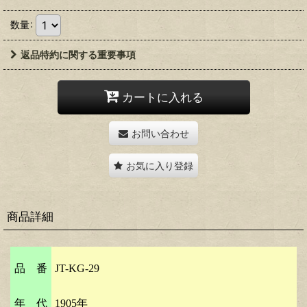
数量
:
返品特約に関する重要事項
カートに入れる
お問い合わせ
お気に入り登録
商品詳細
品 番
JT-KG-29
年 代
1905年