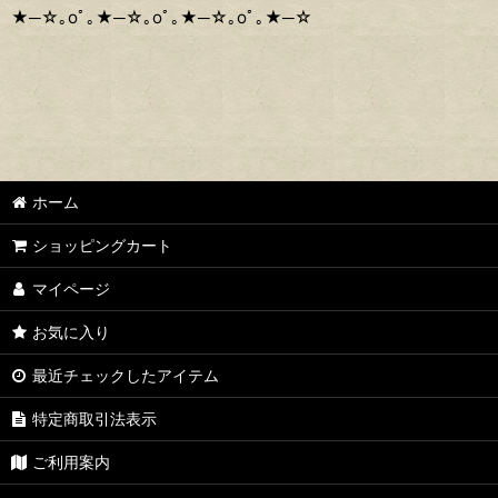
★─☆｡oﾟ｡★─☆｡oﾟ｡★─☆｡oﾟ｡★─☆
ホーム
ショッピングカート
マイページ
お気に入り
最近チェックしたアイテム
特定商取引法表示
ご利用案内