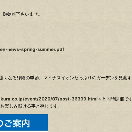
御参照下さいませ。
rden-news-spring-summer.pdf
濃くなる緑陰の季節。マイナスイオンたっぷりのガーデンを見渡す
akura.co.jp/event/2020/07/post-36399.html
＞と同時開催で
りお楽しみ戴ける事と存じます。