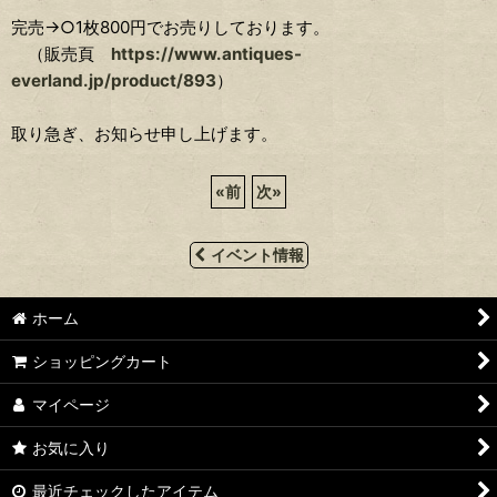
完売→○1枚800円でお売りしております。
（販売頁
https://www.antiques-
everland.jp/product/893
）
取り急ぎ、お知らせ申し上げます。
«
前
次
»
イベント情報
ホーム
ショッピングカート
マイページ
お気に入り
最近チェックしたアイテム