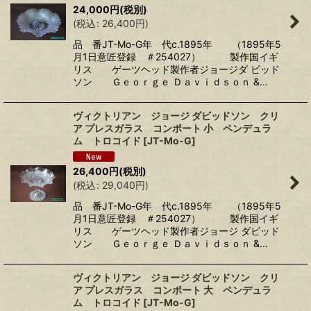
24,000
円
(税別)
(
税込
:
26,400
円
)
品 番JT-Mo-G年 代c.1895年 （1895年5
月1日意匠登録 ＃254027） 製作国イギ
リス ゲーツヘッド製作者ジョージダ ビッド
ソン Ｇｅｏｒｇｅ Ｄａｖｉｄｓｏｎ &…
ヴィクトリアン ジョージ ダビッドソン クリ
ア プレスガラス コンポート 小 ペンデュラ
ム トロコイド
[
JT-Mo-G
]
26,400
円
(税別)
(
税込
:
29,040
円
)
品 番JT-Mo-G年 代c.1895年 （1895年5
月1日意匠登録 ＃254027） 製作国イギ
リス ゲーツヘッド製作者ジョージ ダビッド
ソン Ｇｅｏｒｇｅ Ｄａｖｉｄｓｏｎ &…
ヴィクトリアン ジョージ ダビッドソン クリ
ア プレスガラス コンポート 大 ペンデュラ
ム トロコイド
[
JT-Mo-G
]