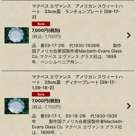
マクベス エヴァンス アメリカン スウィートハ
ート 23cm皿 ランチョンプレート
[
59-17-
2
]
7,000
円
(税別)
(
税込
:
7,700
円
)
品 番59-17-2年 代1930-1936年 製作
国アメリカ合衆国製作者Macbeth-Evans Glass
Co. マクベス エヴァンス グラス社は、1899
年、ペンシルベニア州シ…
マクベス エヴァンス アメリカン スウィートハ
ート 25cm皿 ディナープレート
[
59-17-
1,59-18-2
]
7,000
円
(税別)
(
税込
:
7,700
円
)
品 番59-17-1, 59-18-2年 代1930-1936
年 製作国アメリカ合衆国製作者Macbeth-
Evans Glass Co. マクベス エヴァンス グラス社
は、1899年、…