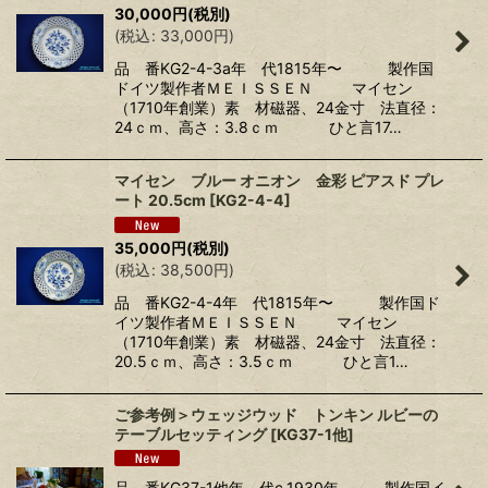
30,000
円
(税別)
(
税込
:
33,000
円
)
品 番KG2-4-3a年 代1815年〜 製作国
ドイツ製作者ＭＥＩＳＳＥＮ マイセン
（1710年創業）素 材磁器、24金寸 法直径：
24ｃｍ、高さ：3.8ｃｍ ひと言17…
マイセン ブルー オニオン 金彩 ピアスド プレ
ート 20.5cm
[
KG2-4-4
]
35,000
円
(税別)
(
税込
:
38,500
円
)
品 番KG2-4-4年 代1815年〜 製作国ド
イツ製作者ＭＥＩＳＳＥＮ マイセン
（1710年創業）素 材磁器、24金寸 法直径：
20.5ｃｍ、高さ：3.5ｃｍ ひと言1…
ご参考例＞ウェッジウッド トンキン ルビーの
テーブルセッティング
[
KG37-1他
]
品 番KG37-1他年 代c.1930年 製作国イ