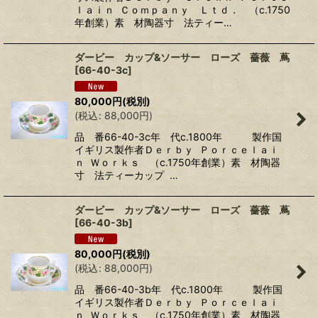
ｌａｉｎ Ｃｏｍｐａｎｙ Ｌｔｄ． （c.1750
年創業）素 材陶器寸 法ティー…
ダービー カップ&ソーサー ローズ 薔薇 蔦
[
66-40-3c
]
80,000
円
(税別)
(
税込
:
88,000
円
)
品 番66-40-3c年 代c.1800年 製作国
イギリス製作者Ｄｅｒｂｙ Ｐｏｒｃｅｌａｉ
ｎ Ｗｏｒｋｓ （c.1750年創業）素 材陶器
寸 法ティーカップ …
ダービー カップ&ソーサー ローズ 薔薇 蔦
[
66-40-3b
]
80,000
円
(税別)
(
税込
:
88,000
円
)
品 番66-40-3b年 代c.1800年 製作国
イギリス製作者Ｄｅｒｂｙ Ｐｏｒｃｅｌａｉ
ｎ Ｗｏｒｋｓ （c.1750年創業）素 材陶器