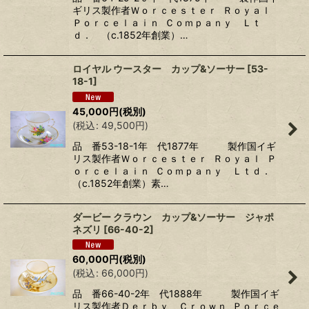
ギリス製作者Ｗｏｒｃｅｓｔｅｒ Ｒｏｙａｌ
Ｐｏｒｃｅｌａｉｎ Ｃｏｍｐａｎｙ Ｌｔ
ｄ． （c.1852年創業）…
ロイヤル ウースター カップ&ソーサー
[
53-
18-1
]
45,000
円
(税別)
(
税込
:
49,500
円
)
品 番53-18-1年 代1877年 製作国イギ
リス製作者Ｗｏｒｃｅｓｔｅｒ Ｒｏｙａｌ Ｐ
ｏｒｃｅｌａｉｎ Ｃｏｍｐａｎｙ Ｌｔｄ．
（c.1852年創業）素…
ダービー クラウン カップ&ソーサー ジャポ
ネズリ
[
66-40-2
]
60,000
円
(税別)
(
税込
:
66,000
円
)
品 番66-40-2年 代1888年 製作国イギ
リス製作者Ｄｅｒｂｙ Ｃｒｏｗｎ Ｐｏｒｃｅ