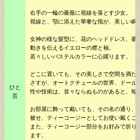
右手の一輪の薔薇に視線を落とす少女。
視線と、顎に添えた華奢な指が、美しい瞬
女神の様な髪型に、花のヘッドドレス、薔
動きを伝えるイエローの襟と袖。
若々しいパステルカラーに心躍ります。
どこに置いても、その美しさで空間を満た
さすが、オートクチュールの世界、ドール
ひと
性や技術は、並々ならぬものがあると、毎
言
お部屋に飾って戴いても、その名の通り、
被せ、ティーコージーとしてお使い戴くこ
また、ティーコージー部分をお好みで折り
ます。