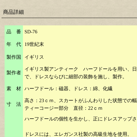
商品詳細
品 番
SD-76
年 代
19世紀末
製作国
イギリス
イギリス製アンティーク ハーフドールを用い、日
製作者
で、ドレスならびに細部の装飾を施し、製作。
素 材
ハーフドール：磁器、ドレス：綿、化繊
高さ：23ｃｍ、スカートがふんわりした状態での幅
寸 法
ティーコージー部分 直径：22ｃｍ
ハーフドールの個性を生かし、正にドレスアップさ
ドレスには、エレガンス社製の高級生地を使用。