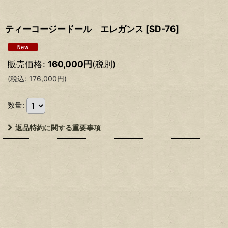
ティーコージードール エレガンス
[
SD-76
]
販売価格
:
160,000
円
(税別)
(
税込
:
176,000
円
)
数量
:
返品特約に関する重要事項