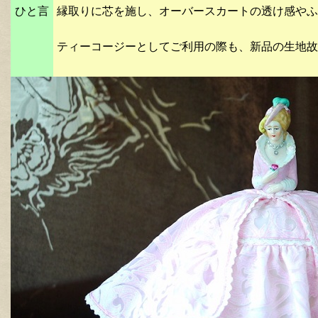
ひと言
縁取りに芯を施し、オーバースカートの透け感やふ
ティーコージーとしてご利用の際も、新品の生地故