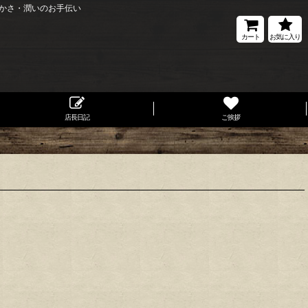
かさ・潤いのお手伝い
カート
お気に入り
店長日記
ご挨拶