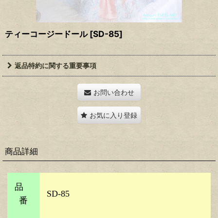
ティーコージードール
[
SD-85
]
返品特約に関する重要事項
お問い合わせ
お気に入り登録
商品詳細
品
SD-85
番