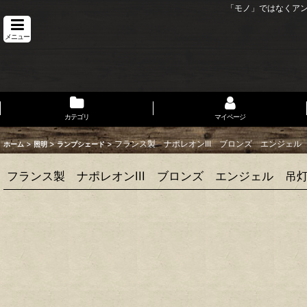
「モノ」ではなくア
メニュー
カテゴリ
マイページ
>
>
>
フランス製 ナポレオンIII ブロンズ エンジェル
ホーム
照明
ランプシェード
フランス製 ナポレオンIII ブロンズ エンジェル 吊