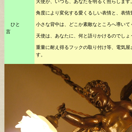
天使が、いつも、あなたを明るく照らします
角度により変化する愛くるしい表情と、表情
ひと
小さな背中は、どこか素敵なところへ導いて
言
天使は、あなたに、何と語りかけるのでしょ
重量に耐え得るフックの取り付け等、電気屋
す。