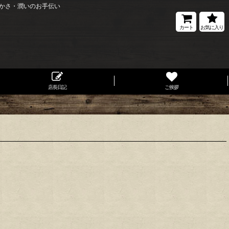
かさ・潤いのお手伝い
カート
お気に入り
店長日記
ご挨拶