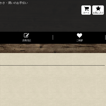
かさ・潤いのお手伝い
カート
お気に入り
店長日記
ご挨拶