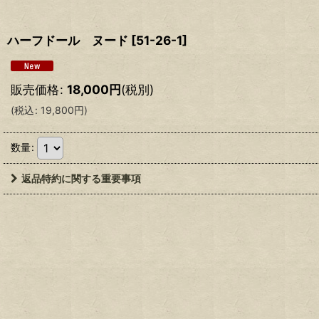
ハーフドール ヌード
[
51-26-1
]
販売価格
:
18,000
円
(税別)
(
税込
:
19,800
円
)
数量
:
返品特約に関する重要事項