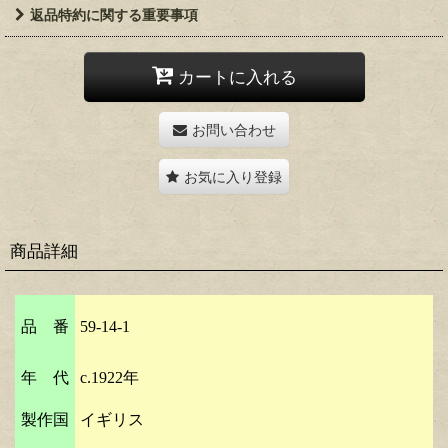
返品特約に関する重要事項
カートに入れる
お問い合わせ
お気に入り登録
商品詳細
品 番
59-14-1
年 代
c.1922年
製作国
イギリス