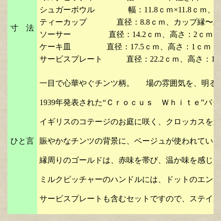
シュガーボウル 幅：11.8ｃｍ×11.8ｃｍ、高
ティーカップ 直径：8.8ｃｍ、カップ縁〜ハンド
寸 法
ソーサー 直径：14.2ｃｍ、高さ：2ｃｍ 
ケーキ皿 直径：17.5ｃｍ、高さ：1ｃｍ 
サービスプレート 直径：22.2ｃｍ、高さ：1.
一目で心華やぐチンツ柄。 場の雰囲気を、明る
1939年発表された“Ｃｒｏｃｕｓ Ｗｈｉｔｅ”
イギリスのコテージのお庭に咲く、クロッカスを始
ひと言
賑やかなチンツの背景に、ベージュが使われている
縁周りのゴールドは、赤味を帯び、温か味を感じさ
ミルクピッチャーのハンドルには、ドットのエンボ
サービスプレートも含むセットですので、ステイホ