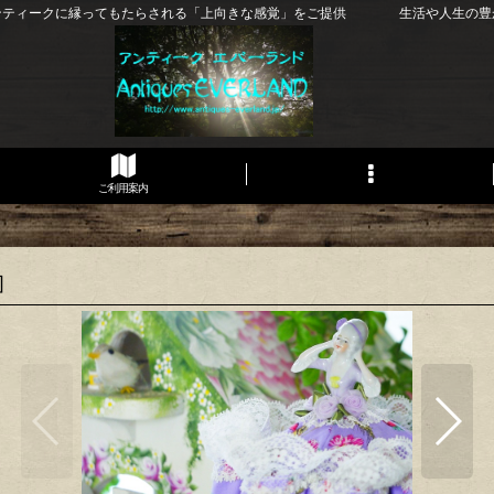
ンティークに縁ってもたらされる「上向きな感覚」をご提供 生活や人生の豊
ご利用案内
]