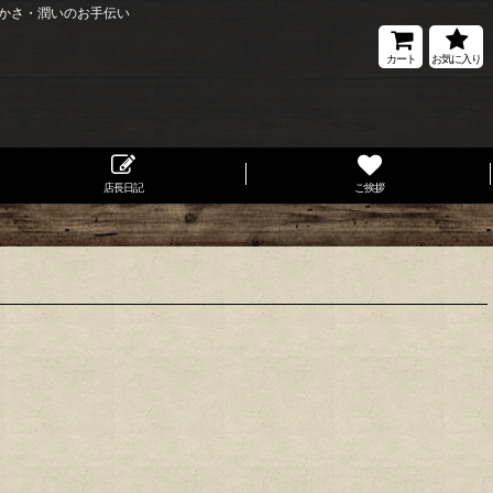
かさ・潤いのお手伝い
カート
お気に入り
店長日記
ご挨拶