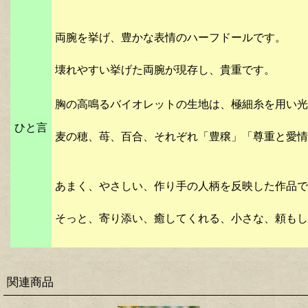
両腕を挙げ、豊かな表情のハーフドールです。
壊れやすい挙げた両腕が現存し、貴重です。
胸の高鳴るバイオレットの生地は、極細糸を用い光
ひと言
麦の穂、苺、百合、それぞれ「豊穣」「尊重と愛情
あまく、やさしい、作り手の人柄を反映した作品で
そっと、寄り添い、癒してくれる、小さな、頼もし
関連商品