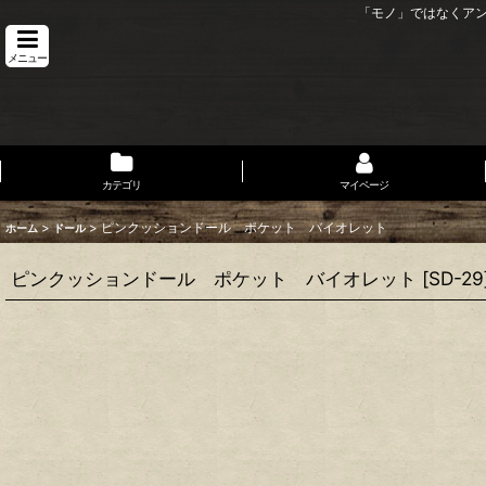
「モノ」ではなくア
メニュー
カテゴリ
マイページ
>
>
ピンクッションドール ポケット バイオレット
ホーム
ドール
ピンクッションドール ポケット バイオレット
[
SD-29