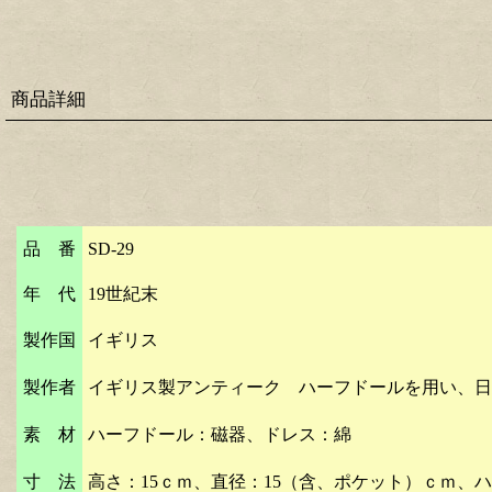
商品詳細
品 番
SD-29
年 代
19世紀末
製作国
イギリス
製作者
イギリス製アンティーク ハーフドールを用い、日
素 材
ハーフドール：磁器、ドレス：綿
寸 法
高さ：15ｃｍ、直径：15（含、ポケット）ｃｍ、
ハ