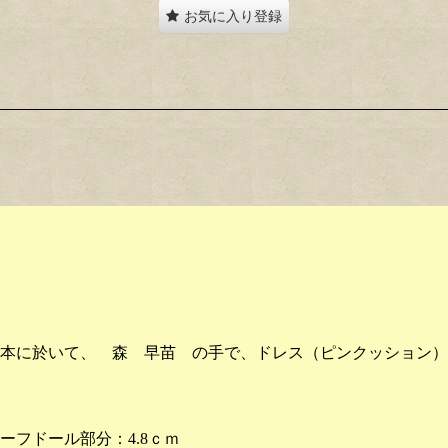
お気に入り登録
本に於いて、 森 早苗 の手で、ドレス（ピンクッション）
ーフドール部分：4.8ｃｍ