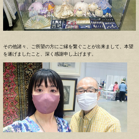
その他諸々、ご所望の方にご縁を繋ぐことが出来まして、本望
を遂げましたこと、深く感謝申し上げます。