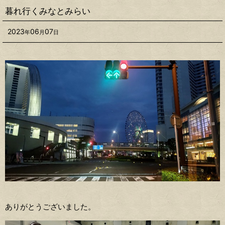
暮れ行くみなとみらい
2023
06
07
年
月
日
ありがとうございました。