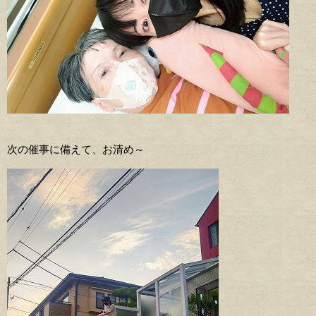
次の催事に備えて、お清め～