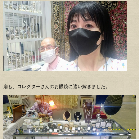
扇も、コレクターさんのお眼鏡に適い嫁ぎました。