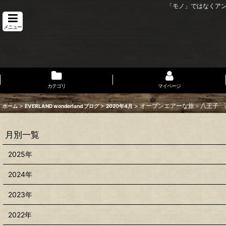
「モノ」ではなくア
メニュー
カテゴリ
マイページ
>
>
>
オープンエアーな旅＞八王子 
ホーム
EVERLAND wonderland ブログ
2020年4月
月別一覧
2025年
2024年
2023年
2022年