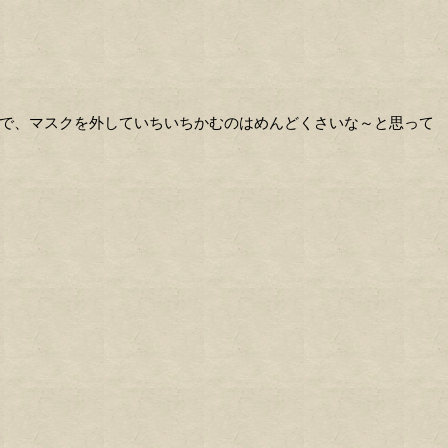
で、マスクを外していちいちかむのはめんどくさいな～と思って