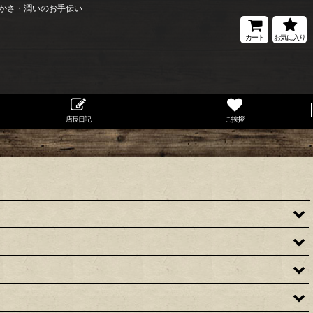
かさ・潤いのお手伝い
カート
お気に入り
店長日記
ご挨拶