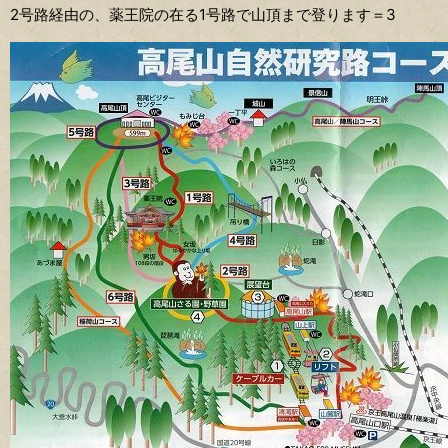
2号路経由の、薬王院の在る1号路で山頂まで登ります＝3