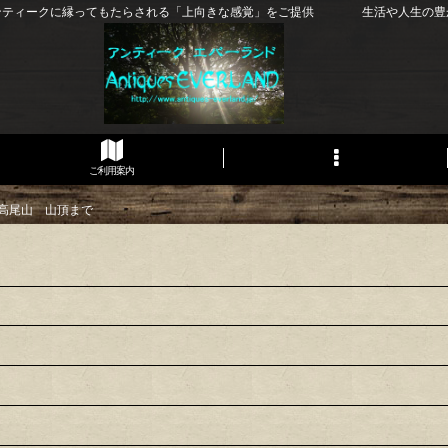
ンティークに縁ってもたらされる「上向きな感覚」をご提供 生活や人生の豊
ご利用案内
高尾山 山頂まで