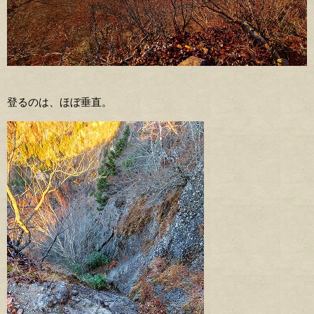
登るのは、ほぼ垂直。