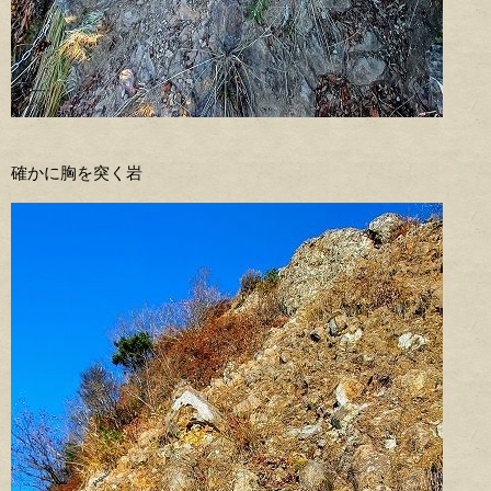
確かに胸を突く岩