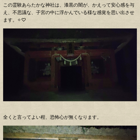
この霊験あらたかな神社は、漆黒の闇が、かえって安心感を与
え、不思議な、子宮の中に浮かんでいる様な感覚を思い出させ
ます。✧♡
全くと言ってよい程、恐怖心が無くなります。