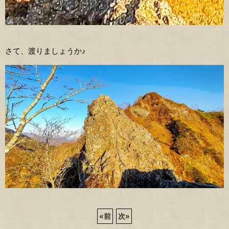
さて、渡りましょうか♪
«
前
次
»