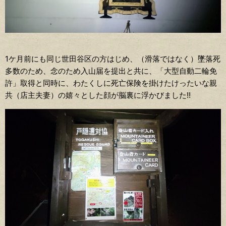
1ケ月前にも同じ世田谷区の方はじめ、（滑落ではなく）墜落死
多数のため、念のため入山届を提出と共に、「大型自動二輪免
許」取得と同時に、わたくしに死亡保険を掛けたけったいな親
共（店主夫妻）の嬉々とした顔が脳裏に浮かびました!!