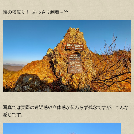
蟻の塔渡り!! あっさり到着～^^
写真では実際の遠近感や立体感が伝わらず残念ですが、こんな
感じです。