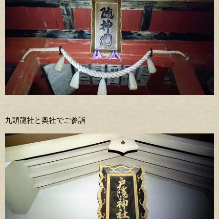
九頭龍社と奥社でご参詣