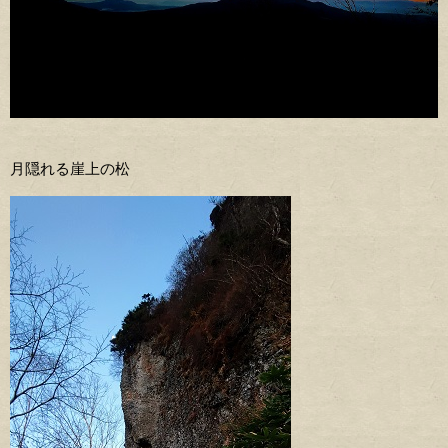
月隠れる崖上の松