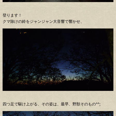
登ります！
クマ除けの鈴をジャンジャン大音響で響かせ、
四つ足で駆け上がる、その姿は、最早、野獣そのもの^^;