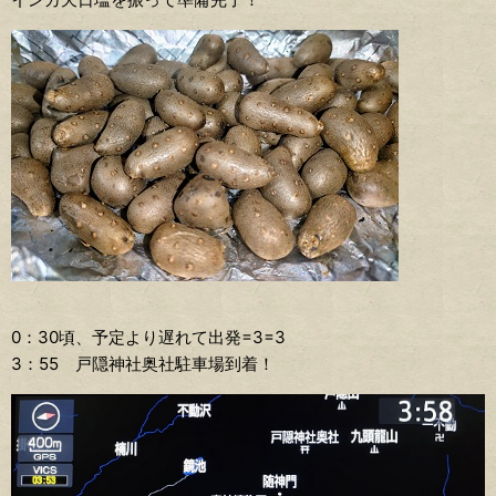
0：30頃、予定より遅れて出発=3=3
3：55 戸隠神社奥社駐車場到着！