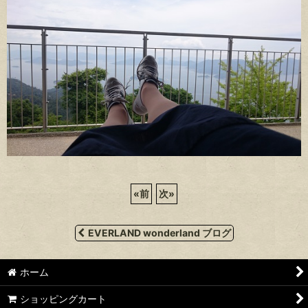
«
前
次
»
EVERLAND wonderland ブログ
ホーム
ショッピングカート