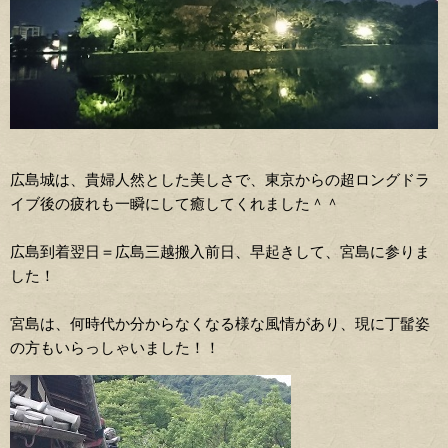
広島城は、貴婦人然とした美しさで、東京からの超ロングドラ
イブ後の疲れも一瞬にして癒してくれました＾＾
広島到着翌日＝広島三越搬入前日、早起きして、宮島に参りま
した！
宮島は、何時代か分からなくなる様な風情があり、現に丁髷姿
の方もいらっしゃいました！！