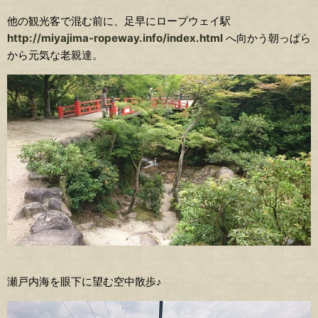
他の観光客で混む前に、足早にロープウェイ駅
http://miyajima-ropeway.info/index.html
へ向かう朝っぱら
から元気な老親達。
瀬戸内海を眼下に望む空中散歩♪