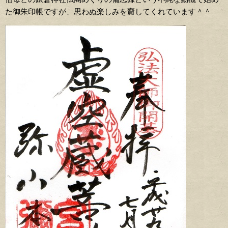
た御朱印帳ですが、思わぬ楽しみを齎してくれています＾＾