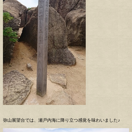
弥山展望台では、瀬戸内海に降り立つ感覚を味わいました♪