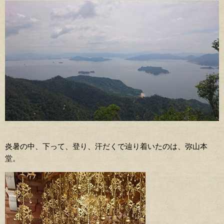
炎暑の中、下って、登り、汗だくで辿り着いたのは、弥山本
堂。