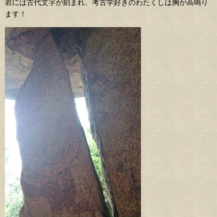
岩には古代文字が刻まれ、考古学好きのわたくしは胸が高鳴り
ます！