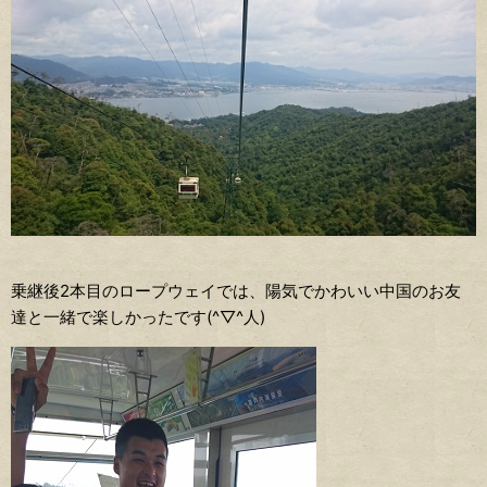
乗継後2本目のロープウェイでは、陽気でかわいい中国のお友
達と一緒で楽しかったです(^▽^人)