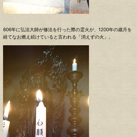
806年に弘法大師が修法を行った際の霊火が、1200年の歳月を
経てなお燃え続けていると言われる「消えずの火」。